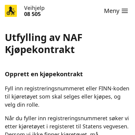
Veihjelp
Meny
08 505
Utfylling av NAF
Kjøpekontrakt
Opprett en kjøpekontrakt
Fyll inn registreringsnummeret eller FINN-koden
til kjøretøyet som skal selges eller kjøpes, og
velg din rolle.
Når du fyller inn registreringsnummeret søker vi
etter kjøretøyet i registeret til Statens vegvesen.
Dersom vi ikke finner kjøretøyet, må